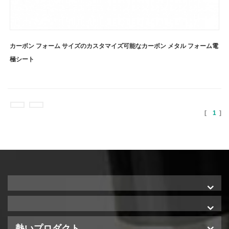
カーボン フォーム サイズのカスタマイズ可能なカーボン メタル フォーム電
極シート
[
1
]
熱いプロダクト