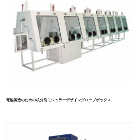
電池製造のための核分裂モジュラーデザイングローブボックス