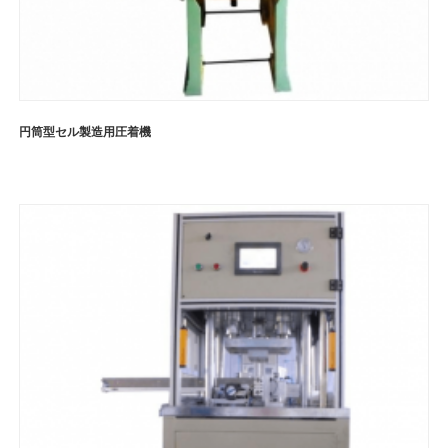
円筒型セル製造用圧着機