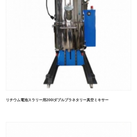
リチウム電池スラリー用200lダブルプラネタリー真空ミキサー