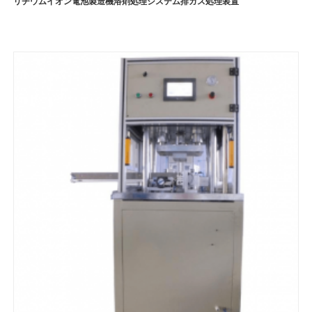
リチウムイオン電池製造機溶剤処理システム排ガス処理装置