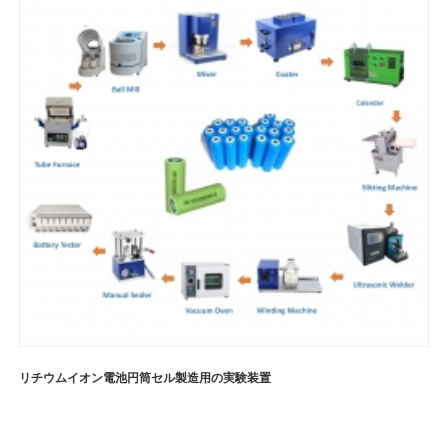
リチウムイオン電池円筒セル製造用の実験装置