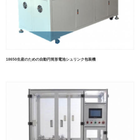
18650生産のための自動円筒形電池シュリンク包装機