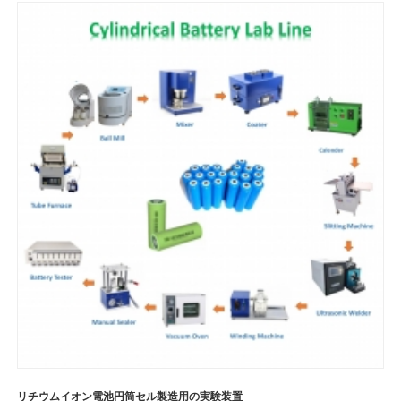
リチウムイオン電池円筒セル製造用の実験装置