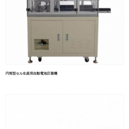
円筒型セル生産用自動電池圧着機