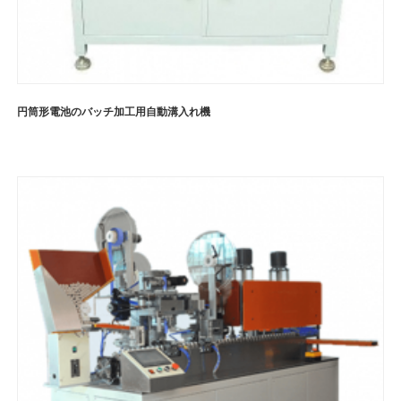
円筒形電池のバッチ加工用自動溝入れ機