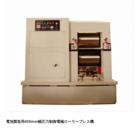
電池製造用400mm幅圧力制御電極ローラープレス機