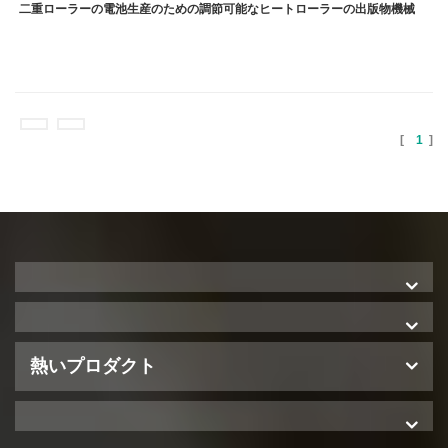
二重ローラーの電池生産のための調節可能なヒートローラーの出版物機械
[
1
]
熱いプロダクト