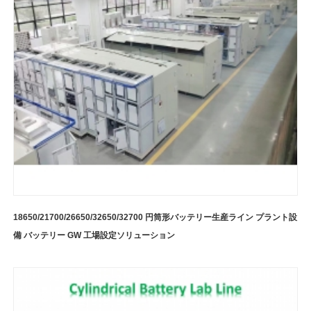
18650/21700/26650/32650/32700 円筒形バッテリー生産ライン プラント設
備 バッテリー GW 工場設定ソリューション