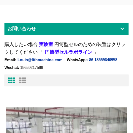
お問い合わせ
購入したい場合
実験室
円筒型セルのための装置はクリッ
クしてください
「
円筒型セルラボライン
」
Email:
Louis@lithmachine.com
WhatsApp:
+86 18559646958
Wechat:
18659217588