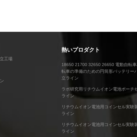
熱いプロダクト
立工場
18650 21700 32650 26650 電動自
転車の準備のための円筒形バッテリー
立ライン
ン
ラボ研究用リチウムイオン電池ポーチ
ライン
リチウムイオン電池用コインセル実験
ライン
リチウムイオン電池用コインセル実験
ライン