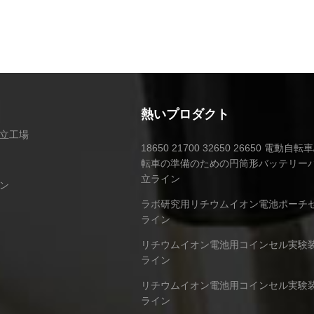
熱いプロダクト
立工場
18650 21700 32650 26650 電動自
転車の準備のための円筒形バッテリー
立ライン
ン
ラボ研究用リチウムイオン電池ポーチ
ライン
リチウムイオン電池用コインセル実験
ライン
リチウムイオン電池用コインセル実験
ライン