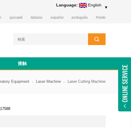
Language:
English
▼
h
русский
italiano
español
português
Polski
接触
ratory Equipment
Laser Machine
Laser Cutting Machine
17588