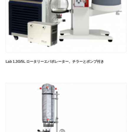
Lab 1.3G/5L ロータリーエバポレーター、チラーとポンプ付き