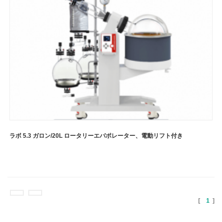
ラボ 5.3 ガロン/20L ロータリーエバポレーター、電動リフト付き
[
1
]