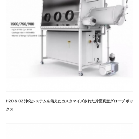
H2O & O2 浄化システムを備えたカスタマイズされた片面真空グローブ ボッ
クス