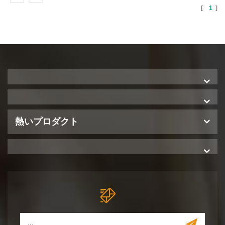
[
1
]
熱いプロダクト