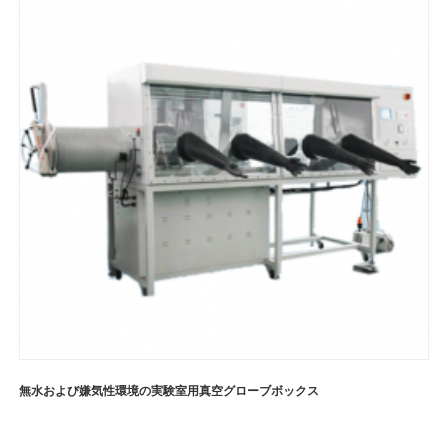
無水および嫌気性環境の実験室用真空グローブボックス