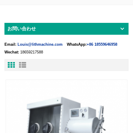
お問い合わせ
Email:
Louis@lithmachine.com
WhatsApp:
+86 18559646958
Wechat:
18659217588