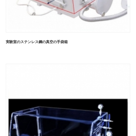
実験室のステンレス鋼の真空の手袋箱